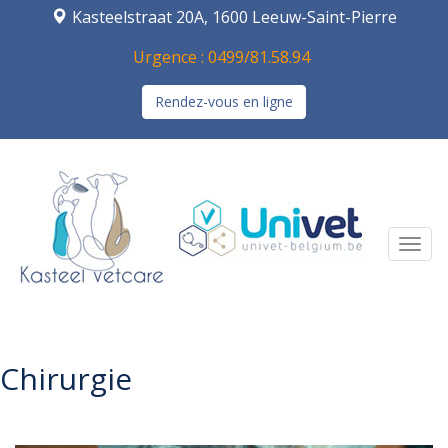
Kasteelstraat 20A, 1600 Leeuw-Saint-Pierre
Urgence : 0499/81.58.94
Rendez-vous en ligne
Navi
Chirurgie