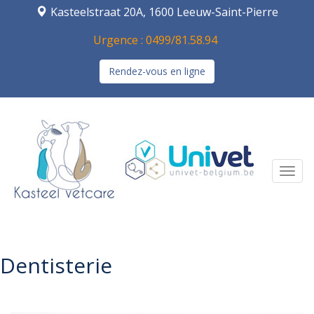
Kasteelstraat 20A, 1600 Leeuw-Saint-Pierre
Urgence : 0499/81.58.94
Rendez-vous en ligne
Navi
Dentisterie