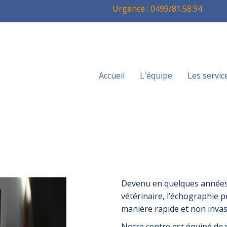
Urgence : 0499/81.58.94
Accueil
L'équipe
Les servic
Devenu en quelques années
vétérinaire, l’échographie p
manière rapide et non invas
Notre centre est équipé de