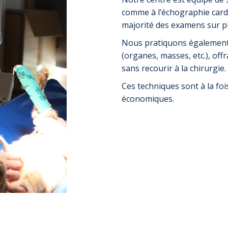
comme à l’échographie cardi
majorité des examens sur pl
Nous pratiquons également 
(organes, masses, etc.), off
sans recourir à la chirurgie.
Ces techniques sont à la foi
économiques.