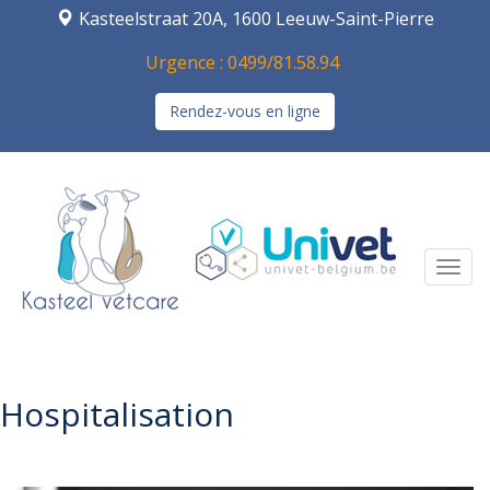
Kasteelstraat 20A, 1600 Leeuw-Saint-Pierre
Urgence : 0499/81.58.94
Rendez-vous en ligne
Navi
Hospitalisation