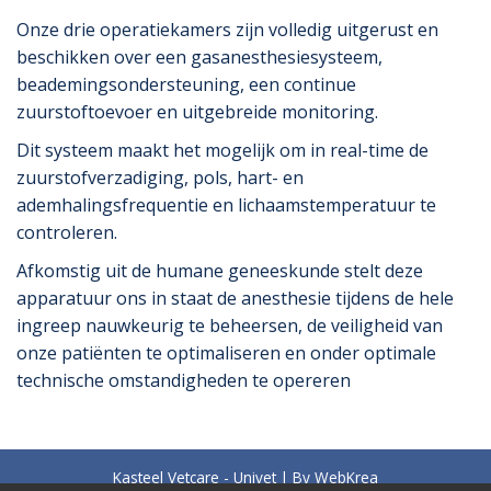
Onze drie operatiekamers zijn volledig uitgerust en
beschikken over een gasanesthesiesysteem,
beademingsondersteuning, een continue
zuurstoftoevoer en uitgebreide monitoring.
Dit systeem maakt het mogelijk om in real-time de
zuurstofverzadiging, pols, hart- en
ademhalingsfrequentie en lichaamstemperatuur te
controleren.
Afkomstig uit de humane geneeskunde stelt deze
apparatuur ons in staat de anesthesie tijdens de hele
ingreep nauwkeurig te beheersen, de veiligheid van
onze patiënten te optimaliseren en onder optimale
technische omstandigheden te opereren
Kasteel Vetcare - Univet | By
WebKrea