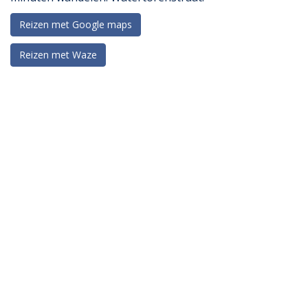
Reizen met Google maps
Reizen met Waze