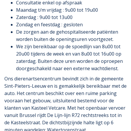
Consultatie enkel op afspraak
Maandag t/m vrijdag : 9u00 tot 19u00
Zaterdag : 9u00 tot 13u00
Zondag en feestdag : gesloten
De zorgen aan de gehospitaliseerde patiënten
worden buiten de openingsuren voortgezet.
We zijn bereikbaar op de spoedlijn van 8u00 tot
20u00 tijdens de week en van 8u00 tot 16u00 op
zaterdag. Buiten deze uren worden de oproepen
doorgeschakeld naar een externe wachtdienst.
Ons dierenartsencentrum bevindt zich in de gemeente
Sint-Pieters-Leeuw en is gemakkelijk bereikbaar met de
auto. Het centrum beschikt over een ruime parking
vooraan het gebouw, uitsluitend bestemd voor de
klanten van Kasteel Vetcare. Met het openbaar vervoer
vanuit Brussel rijdt De Lijn-lijn R72 rechtstreeks tot in
de Kasteelstraat. De dichtstbijzijnde halte ligt op 6
minuten wandelen: Watertorenstraat.