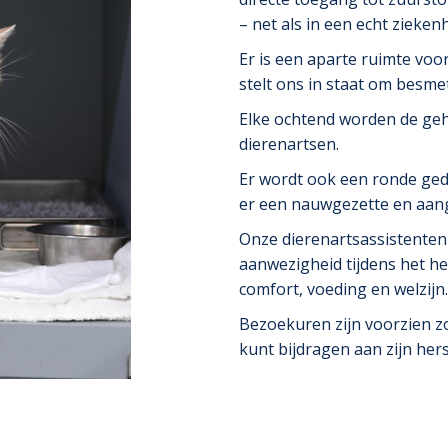
– net als in een echt ziekenh
Er is een aparte ruimte vo
stelt ons in staat om besmet
Elke ochtend worden de geh
dierenartsen.
Er wordt ook een ronde ged
er een nauwgezette en aang
Onze dierenartsassistenten
aanwezigheid tijdens het hel
comfort, voeding en welzijn.
Bezoekuren zijn voorzien z
kunt bijdragen aan zijn hers