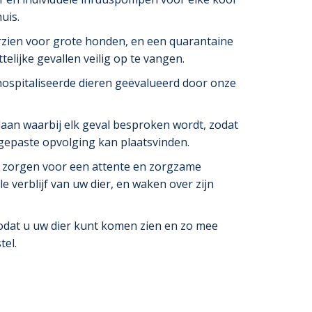
uis.
orzien voor grote honden, en een quarantaine
telijke gevallen veilig op te vangen.
ospitaliseerde dieren geëvalueerd door onze
aan waarbij elk geval besproken wordt, zodat
epaste opvolging kan plaatsvinden.
 zorgen voor een attente en zorgzame
e verblijf van uw dier, en waken over zijn
odat u uw dier kunt komen zien en zo mee
tel.